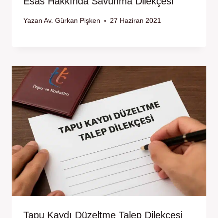
Esas Hakkında Savunma Dilekçesi
Yazan
Av. Gürkan Pişken
27 Haziran 2021
Tapu Kaydı Düzeltme Talep Dilekçesi