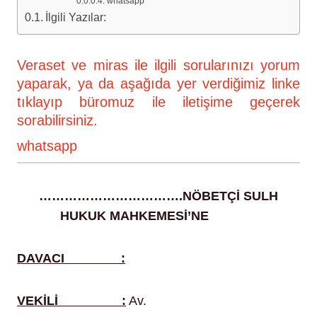
whatsapp
İlgili Yazılar:
Veraset ve miras ile ilgili sorularınızı yorum
yaparak, ya da aşağıda yer verdiğimiz linke
tıklayıp büromuz ile iletişime geçerek
sorabilirsiniz.
whatsapp
…………………………….NÖBETÇİ SULH
HUKUK MAHKEMESİ’NE
veraset
DAVACI :
VEKİLİ :
Av.