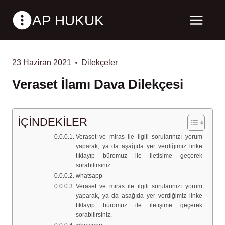
Skip
AP HUKUK
to
content
23 Haziran 2021
Dilekçeler
Veraset İlamı Dava Dilekçesi
İÇİNDEKİLER
Veraset ve miras ile ilgili sorularınızı yorum
yaparak, ya da aşağıda yer verdiğimiz linke
tıklayıp büromuz ile iletişime geçerek
sorabilirsiniz.
whatsapp
Veraset ve miras ile ilgili sorularınızı yorum
yaparak, ya da aşağıda yer verdiğimiz linke
tıklayıp büromuz ile iletişime geçerek
sorabilirsiniz.