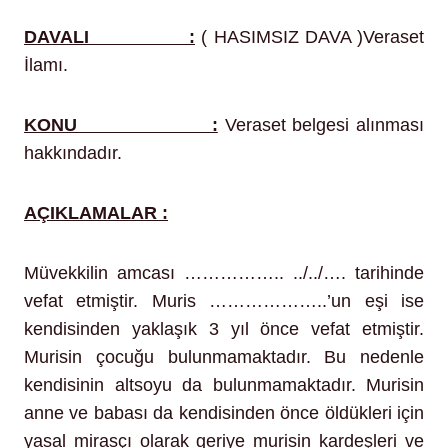
DAVALI :
( HASIMSIZ DAVA )Veraset
İlamı.
KONU :
Veraset belgesi alınması
hakkındadır.
AÇIKLAMALAR :
Müvekkilin amcası …………….. ../../…. tarihinde
vefat etmiştir. Muris ………………..’un eşi ise
kendisinden yaklaşık 3 yıl önce vefat etmiştir.
Murisin çocuğu bulunmamaktadır. Bu nedenle
kendisinin altsoyu da bulunmamaktadır. Murisin
anne ve babası da kendisinden önce öldükleri için
yasal mirasçı olarak geriye murisin kardeşleri ve