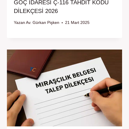
GÖÇ İDARESİ Ç-116 TAHDİT KODU
DİLEKÇESİ 2026
Yazan
Av. Gürkan Pişken
21 Mart 2025