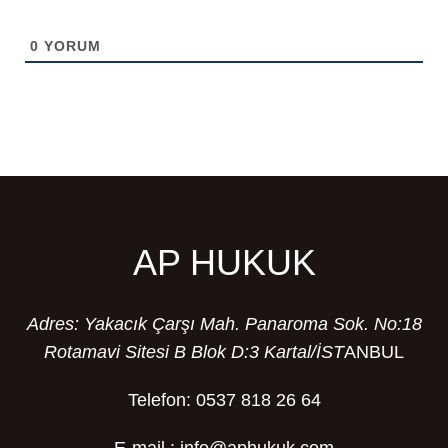
0
YORUM
AP HUKUK
Adres: Yakacık Çarşı Mah. Panaroma Sok. No:18
Rotamavi Sitesi B Blok D:3 Kartal/İST
ANBUL
Telefon: 0537 818 26 64