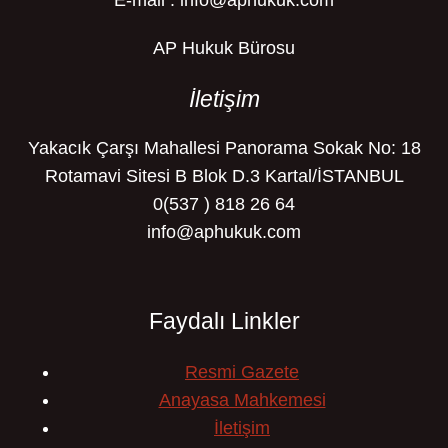
E-mail : info@aphukuk.com
AP Hukuk Bürosu
İletişim
Yakacık Çarşı Mahallesi Panorama Sokak No: 18
Rotamavi Sitesi B Blok D.3 Kartal/İSTANBUL
0(537 ) 818 26 64
info@aphukuk.com
Faydalı Linkler
Resmi Gazete
Anayasa Mahkemesi
İletişim