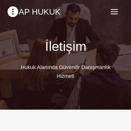
Skip
AP HUKUK
to
content
İletişim
Hukuk Alanında Güvenilir Danışmanlık
Hizmeti