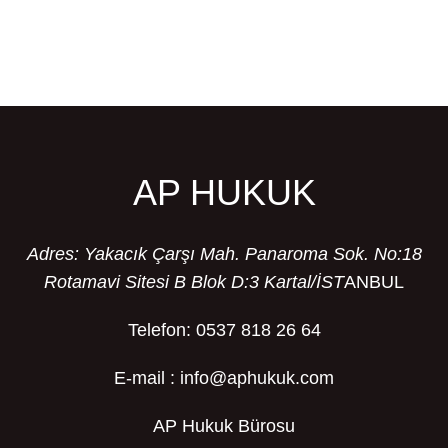
AP HUKUK
Adres: Yakacık Çarşı Mah. Panaroma Sok. No:18
Rotamavi Sitesi B Blok D:3 Kartal/İST
ANBUL
Telefon: 0537 818 26 64
E-mail : info@aphukuk.com
AP Hukuk Bürosu