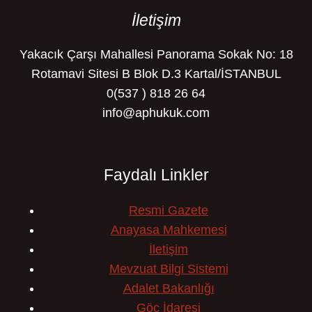
İletişim
Yakacık Çarşı Mahallesi Panorama Sokak No: 18
Rotamavi Sitesi B Blok D.3 Kartal/İSTANBUL
0(537 ) 818 26 64
info@aphukuk.com
Faydalı Linkler
Resmi Gazete
Anayasa Mahkemesi
İletişim
Mevzuat Bilgi Sistemi
Adalet Bakanlığı
Göç İdaresi