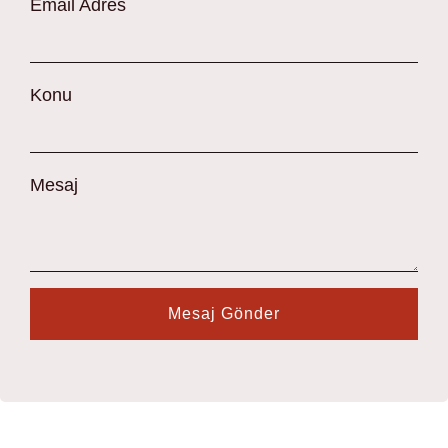
Email Adres
Konu
Mesaj
Mesaj Gönder