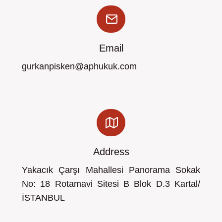
Email
gurkanpisken@aphukuk.com
Address
Yakacık Çarşı Mahallesi Panorama Sokak
No: 18 Rotamavi Sitesi B Blok D.3 Kartal/
İSTANBUL