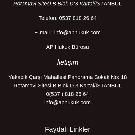
Rotamavi Sitesi B Blok D:3 Kartal/İST
ANBUL
Telefon: 0537 818 26 64
E-mail : info@aphukuk.com
AP Hukuk Bürosu
İletişim
Yakacık Çarşı Mahallesi Panorama Sokak No: 18
Rotamavi Sitesi B Blok D.3 Kartal/İSTANBUL
0(537 ) 818 26 64
info@aphukuk.com
Faydalı Linkler