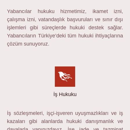
Yabancılar hukuku hizmetimiz, ikamet izni,
çalışma izni, vatandaşlık başvuruları ve sınır dışı
işlemleri gibi süreçlerde hukuki destek sağlar.
Yabancıların Türkiye’deki tüm hukuki ihtiyaçlarına
çözüm sunuyoruz.
İş Hukuku
İş sözleşmeleri, işçi-işveren uyuşmazlıkları ve iş
kazaları gibi alanlarda hukuki danışmanlık ve
davalarla yanınızdayız. İşe iade ve tazminat