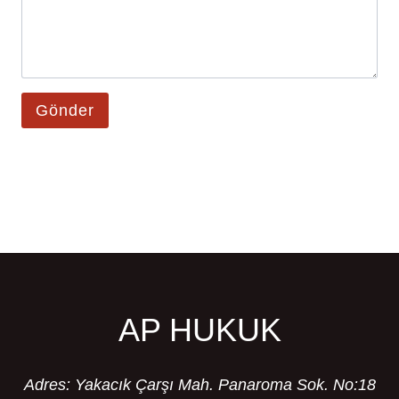
Gönder
AP HUKUK
Adres: Yakacık Çarşı Mah. Panaroma Sok. No:18