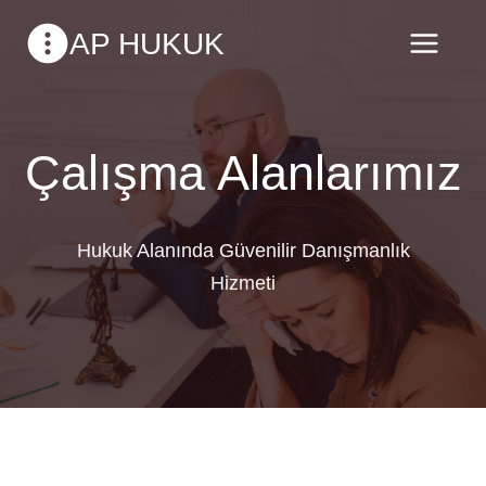
Skip
AP HUKUK
to
content
Çalışma Alanlarımız
Hukuk Alanında Güvenilir Danışmanlık
Hizmeti