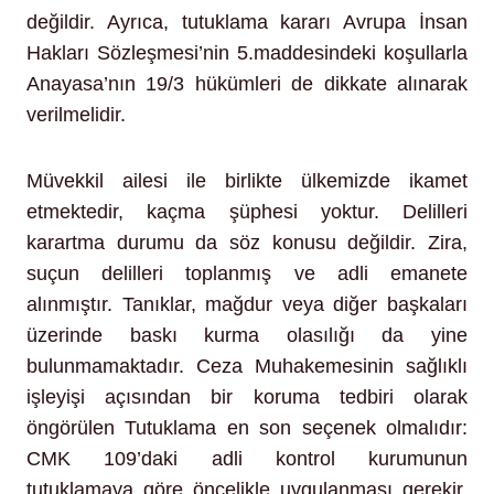
değildir. Ayrıca, tutuklama kararı Avrupa İnsan
Hakları Sözleşmesi’nin 5.maddesindeki koşullarla
Anayasa’nın 19/3 hükümleri de dikkate alınarak
verilmelidir.
Müvekkil ailesi ile birlikte ülkemizde ikamet
etmektedir, kaçma şüphesi yoktur. Delilleri
karartma durumu da söz konusu değildir. Zira,
suçun delilleri toplanmış ve adli emanete
alınmıştır. Tanıklar, mağdur veya diğer başkaları
üzerinde baskı kurma olasılığı da yine
bulunmamaktadır. Ceza Muhakemesinin sağlıklı
işleyişi açısından bir koruma tedbiri olarak
öngörülen Tutuklama en son seçenek olmalıdır:
CMK 109’daki adli kontrol kurumunun
tutuklamaya göre öncelikle uygulanması gerekir.