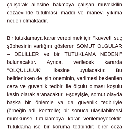
çalışarak ailesine bakmaya çalışan müvekkilin
cezaevinde tutulması maddi ve manevi yıkıma
neden olmaktadır.
Bir tutuklamaya karar verebilmek için ‘’kuvvetli suç
şüphesinin varlığını gösteren SOMUT OLGULAR
– DELİLLER ve bir TUTUKLAMA NEDENİ’’
bulunacaktır. Ayrıca, verilecek kararda
’’ÖLÇÜLÜLÜK’’ ilkesine uyulacaktır. Bu
belirlenirken de işin öneminin, verilmesi beklenilen
ceza ve güvenlik tedbiri ile ölçülü olması koşulu
kesin olarak aranacaktır. Eşdeyişle, somut olayda
başka bir önlemle ya da güvenlik tedbiriyle
(örneğin adli kontrolle) bir sonuca ulaşılabilmesi
mümkünse tutuklamaya karar verilemeyecektir.
Tutuklama ise bir koruma tedbiridir; birer ceza