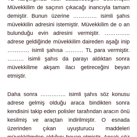
Müvekkilim de saçının çıkacağı inancıyla tamam
demiştir. Bunun üzerine …………. isimli şahıs
müvekkilin adresini istemiştir. Müvekkilim de o an
bulunduğu evin adresini vermiştir. …………..
adrese geldiğinde müvekkilim daireden aşağı inip
………… isimli şahısa ………. TL para vermiştir.
……… isimli şahıs da parayı aldıktan sonra
müvekkilime akşam ilacı getireceğini beyan
etmiştir.
Daha sonra ………….. isimli şahıs söz konusu
adrese gelmiş olduğu araca bindikten sonra
kendisini takip eden polisler tarafından aracın önü
kesilmiş ve araçtan indirilmiştir. O esnada
üzerinden çıkan uyuşturucu maddeleri