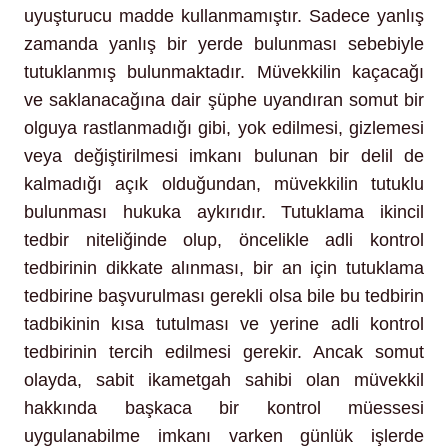
uyuşturucu madde kullanmamıştır. Sadece yanlış
zamanda yanlış bir yerde bulunması sebebiyle
tutuklanmış bulunmaktadır. Müvekkilin kaçacağı
ve saklanacağına dair şüphe uyandıran somut bir
olguya rastlanmadığı gibi, yok edilmesi, gizlemesi
veya değiştirilmesi imkanı bulunan bir delil de
kalmadığı açık olduğundan, müvekkilin tutuklu
bulunması hukuka aykırıdır. Tutuklama ikincil
tedbir niteliğinde olup, öncelikle adli kontrol
tedbirinin dikkate alınması, bir an için tutuklama
tedbirine başvurulması gerekli olsa bile bu tedbirin
tadbikinin kısa tutulması ve yerine adli kontrol
tedbirinin tercih edilmesi gerekir. Ancak somut
olayda, sabit ikametgah sahibi olan müvekkil
hakkında başkaca bir kontrol müessesi
uygulanabilme imkanı varken günlük işlerde