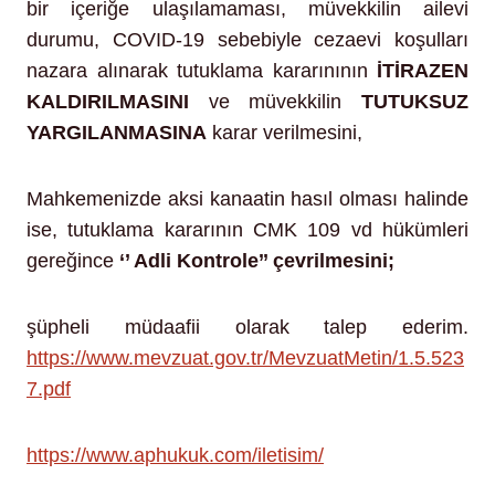
bir içeriğe ulaşılamaması, müvekkilin ailevi
durumu, COVID-19 sebebiyle cezaevi koşulları
nazara alınarak tutuklama kararınının
İTİRAZEN
KALDIRILMASINI
ve müvekkilin
TUTUKSUZ
YARGILANMASINA
karar verilmesini,
Mahkemenizde aksi kanaatin hasıl olması halinde
ise, tutuklama kararının CMK 109 vd hükümleri
gereğince
‘’ Adli Kontrole’’ çevrilmesini;
şüpheli müdaafii olarak talep ederim.
https://www.mevzuat.gov.tr/MevzuatMetin/1.5.523
7.pdf
https://www.aphukuk.com/iletisim/