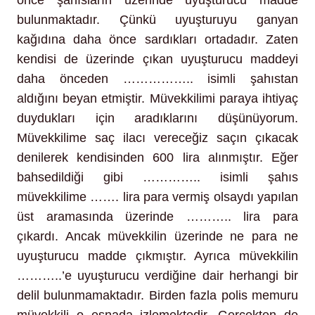
önce şahısların üzerinde uyuşturucu madde
bulunmaktadır. Çünkü uyuşturuyu ganyan
kağıdına daha önce sardıkları ortadadır. Zaten
kendisi de üzerinde çıkan uyuşturucu maddeyi
daha önceden …………….. isimli şahıstan
aldığını beyan etmiştir. Müvekkilimi paraya ihtiyaç
duydukları için aradıklarını düşünüyorum.
Müvekkilime saç ilacı vereceğiz saçın çıkacak
denilerek kendisinden 600 lira alınmıştır. Eğer
bahsedildiği gibi ………….. isimli şahıs
müvekkilime ……. lira para vermiş olsaydı yapılan
üst aramasında üzerinde ……….. lira para
çıkardı. Ancak müvekkilin üzerinde ne para ne
uyuşturucu madde çıkmıştır. Ayrıca müvekkilin
………..’e uyuşturucu verdiğine dair herhangi bir
delil bulunmamaktadır. Birden fazla polis memuru