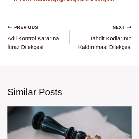
Yazı
PREVIOUS
NEXT
Adli Kontrol Kararına
Tahdit Kodlarının
gezinmesi
İtiraz Dilekçesi
Kaldırılması Dilekçesi
Similar Posts