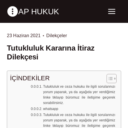
Skip
AP HUKUK
to
content
23 Haziran 2021
Dilekçeler
Tutukluluk Kararına İtiraz
Dilekçesi
İÇİNDEKİLER
Tutukluluk ve ceza hukuku ile ilgili sorularınızı
yorum yaparak, ya da aşağıda yer verdiğimiz
linke tıklayıp büromuz ile iletişime geçerek
sorabilirsiniz.
whatsapp
Tutukluluk ve ceza hukuku ile ilgili sorularınızı
yorum yaparak, ya da aşağıda yer verdiğimiz
linke tıklayıp büromuz ile iletişime geçerek