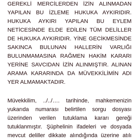
GEREKLİ MERCİLERDEN İZİN ALINMADAN
YAPILAN BU İZLEME HUKUKA AYKIRIDIR.
HUKUKA AYKIRI YAPILAN BU EYLEM
NETİCESİNDE ELDE EDİLEN TÜM DELİLLER
DE HUKUKA AYKIRIDIR. YİNE GECİKMESİNDE
SAKINCA BULUNAN HALLERİN VARLIĞI
BULUNMAMASINA RAĞMEN HAKİM KARARI
YERİNE SAVCIDAN İZİN ALINMIŞTIR. ALINAN
ARAMA KARARINDA DA MÜVEKKİLİMİN ADI
YER ALMAMAKTADIR.
Müvekkilim, ../../…. tarihinde, mahkemenizin
yukarıda numarası belirtilen sorgu dosyası
üzerinden verilen tutuklama kararı gereği
tutuklanmıştır. Şüphelinin ifadeleri ve dosyada
mevcut deliller dikkate alındığında üzerine atılı