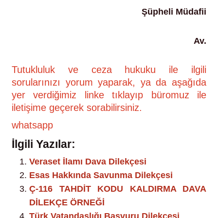
Şüpheli Müdafii
Av.
Tutukluluk ve ceza hukuku ile ilgili
sorularınızı yorum yaparak, ya da aşağıda
yer verdiğimiz linke tıklayıp büromuz ile
iletişime geçerek sorabilirsiniz.
whatsapp
İlgili Yazılar:
Veraset İlamı Dava Dilekçesi
Esas Hakkında Savunma Dilekçesi
Ç-116 TAHDİT KODU KALDIRMA DAVA
DİLEKÇE ÖRNEĞİ
Türk Vatandaşlığı Başvuru Dilekçesi