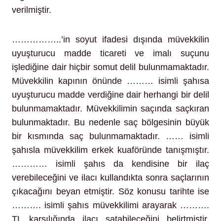
verilmiştir.
……………..’in soyut ifadesi dışında müvekkilin
uyuşturucu madde ticareti ve imalı suçunu
işlediğine dair hiçbir somut delil bulunmamaktadır.
Müvekkilin kapının önünde ……… isimli şahısa
uyuşturucu madde verdiğine dair herhangi bir delil
bulunmamaktadır. Müvekkilimin saçında saçkıran
bulunmaktadır. Bu nedenle saç bölgesinin büyük
bir kısmında saç bulunmamaktadır. …… isimli
şahısla müvekkilim erkek kuaföründe tanışmıştır.
………… isimli şahıs da kendisine bir ilaç
verebileceğini ve ilacı kullandıkta sonra saçlarının
çıkacağını beyan etmiştir. Söz konusu tarihte ise
………. isimli şahıs müvekkilimi arayarak ……….
TL karşılığında ilacı satabileceğini belirtmiştir.