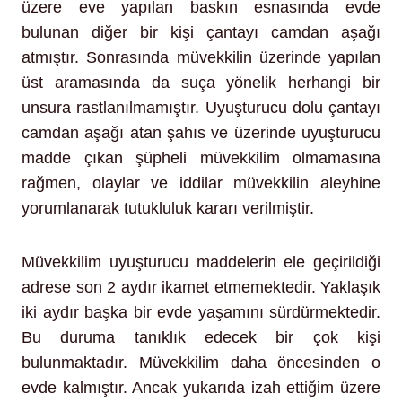
üzere eve yapılan baskın esnasında evde
bulunan diğer bir kişi çantayı camdan aşağı
atmıştır. Sonrasında müvekkilin üzerinde yapılan
üst aramasında da suça yönelik herhangi bir
unsura rastlanılmamıştır. Uyuşturucu dolu çantayı
camdan aşağı atan şahıs ve üzerinde uyuşturucu
madde çıkan şüpheli müvekkilim olmamasına
rağmen, olaylar ve iddilar müvekkilin aleyhine
yorumlanarak tutukluluk kararı verilmiştir.
Müvekkilim uyuşturucu maddelerin ele geçirildiği
adrese son 2 aydır ikamet etmemektedir. Yaklaşık
iki aydır başka bir evde yaşamını sürdürmektedir.
Bu duruma tanıklık edecek bir çok kişi
bulunmaktadır. Müvekkilim daha öncesinden o
evde kalmıştır. Ancak yukarıda izah ettiğim üzere