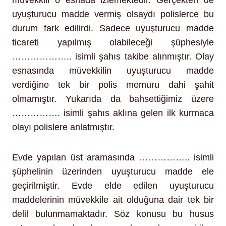
müvekkili o esnada izlemektedir. Gerçekten de
uyuşturucu madde vermiş olsaydı polislerce bu
durum fark edilirdi. Sadece uyuşturucu madde
ticareti yapılmış olabileceği şüphesiyle
……………….. isimli şahıs takibe alınmıştır. Olay
esnasında müvekkilin uyuşturucu madde
verdiğine tek bir polis memuru dahi şahit
olmamıştır. Yukarıda da bahsettiğimiz üzere
……………. isimli şahıs aklına gelen ilk kurmaca
olayı polislere anlatmıştır.
Evde yapılan üst aramasında …………….. isimli
şüphelinin üzerinden uyuşturucu madde ele
geçirilmiştir. Evde elde edilen uyuşturucu
maddelerinin müvekkile ait olduğuna dair tek bir
delil bulunmamaktadır. Söz konusu bu husus