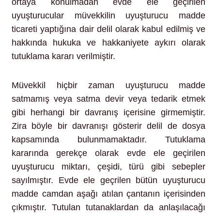
ortaya konulmadan evde ele geçirilen
uyuşturucular müvekkilin uyuşturucu madde
ticareti yaptığına dair delil olarak kabul edilmiş ve
hakkında hukuka ve hakkaniyete aykırı olarak
tutuklama kararı verilmiştir.
Müvekkil hiçbir zaman uyuşturucu madde
satmamış veya satma devir veya tedarik etmek
gibi herhangi bir davranış içerisine girmemiştir.
Zira böyle bir davranışı gösterir delil de dosya
kapsamında bulunmamaktadır. Tutuklama
kararında gerekçe olarak evde ele geçirilen
uyuşturucu miktarı, çeşidi, türü gibi sebepler
sayılmıştır. Evde ele geçrilen bütün uyuşturucu
madde camdan aşağı atılan çantanın içerisinden
çıkmıştır. Tutulan tutanaklardan da anlaşılacağı