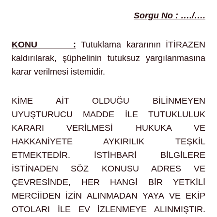
Sorgu No : …./….
KONU :
Tutuklama kararının İTİRAZEN
kaldırılarak, şüphelinin tutuksuz yargılanmasına
karar verilmesi istemidir.
KİME AİT OLDUĞU BİLİNMEYEN
UYUŞTURUCU MADDE İLE TUTUKLULUK
KARARI VERİLMESİ HUKUKA VE
HAKKANİYETE AYKIRILIK TEŞKİL
ETMEKTEDİR. İSTİHBARİ BİLGİLERE
İSTİNADEN SÖZ KONUSU ADRES VE
ÇEVRESİNDE, HER HANGİ BİR YETKİLİ
MERCİİDEN İZİN ALINMADAN YAYA VE EKİP
OTOLARI İLE EV İZLENMEYE ALINMIŞTIR.