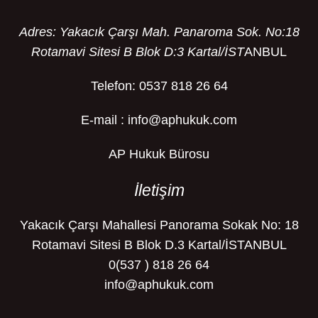
Adres: Yakacık Çarşı Mah. Panaroma Sok. No:18
Rotamavi Sitesi B Blok D:3 Kartal/İST
ANBUL
Telefon: 0537 818 26 64
E-mail : info@aphukuk.com
AP Hukuk Bürosu
İletişim
Yakacık Çarşı Mahallesi Panorama Sokak No: 18
Rotamavi Sitesi B Blok D.3 Kartal/İSTANBUL
0(537 ) 818 26 64
info@aphukuk.com