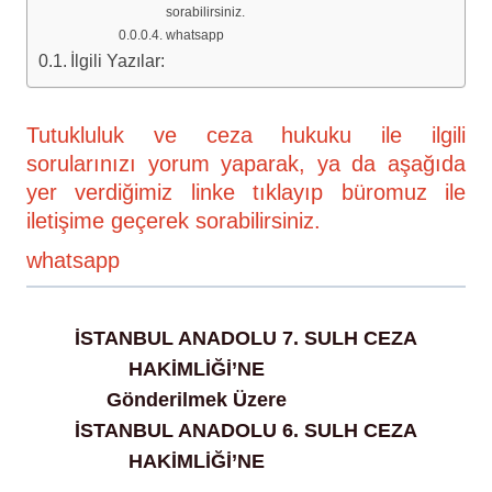
sorabilirsiniz.
whatsapp
İlgili Yazılar:
Tutukluluk ve ceza hukuku ile ilgili
sorularınızı yorum yaparak, ya da aşağıda
yer verdiğimiz linke tıklayıp büromuz ile
iletişime geçerek sorabilirsiniz.
whatsapp
İSTANBUL ANADOLU 7. SULH CEZA
HAKİMLİĞİ’NE
tutukluluk
Gönderilmek Üzere
tutukluluk
İSTANBUL ANADOLU 6. SULH CEZA
HAKİMLİĞİ’NE
tutukluluk