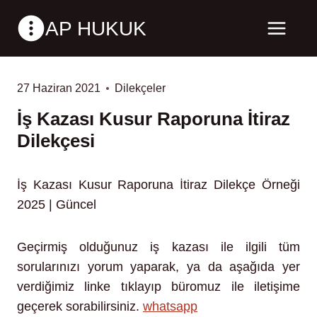
Skip
AP HUKUK
to
content
27 Haziran 2021
Dilekçeler
İş Kazası Kusur Raporuna İtiraz
Dilekçesi
İş Kazası Kusur Raporuna İtiraz Dilekçe Örneği
2025 | Güncel
Geçirmiş olduğunuz iş kazası ile ilgili tüm
sorularınızı yorum yaparak, ya da aşağıda yer
verdiğimiz linke tıklayıp büromuz ile iletişime
geçerek sorabilirsiniz.
whatsapp