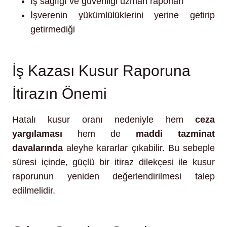
İş sağlığı ve güvenliği uzman raporları
İşverenin yükümlülüklerini yerine getirip
getirmediği
İş Kazası Kusur Raporuna
İtirazın Önemi
Hatalı kusur oranı nedeniyle hem
ceza
yargılaması
hem de
maddi tazminat
davalarında
aleyhe kararlar çıkabilir. Bu sebeple
süresi içinde, güçlü bir itiraz dilekçesi ile kusur
raporunun yeniden değerlendirilmesi talep
edilmelidir.