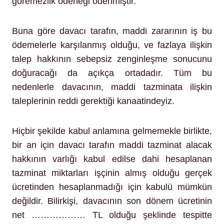
göremezlik ödeneği ödenmiştir.
Buna göre davacı tarafın, maddi zararının iş bu
ödemelerle karşılanmış olduğu, ve fazlaya ilişkin
talep hakkının sebepsiz zenginleşme sonucunu
doğuracağı da açıkça ortadadır. Tüm bu
nedenlerle davacının, maddi tazminata ilişkin
taleplerinin reddi gerektiği kanaatindeyiz.
Hiçbir şekilde kabul anlamına gelmemekle birlikte,
bir an için davacı tarafın maddi tazminat alacak
hakkının varlığı kabul edilse dahi hesaplanan
tazminat miktarları işçinin almış olduğu gerçek
ücretinden hesaplanmadığı için kabulü mümkün
değildir. Bilirkişi, davacının son dönem ücretinin
net ……………… TL olduğu şeklinde tespitte