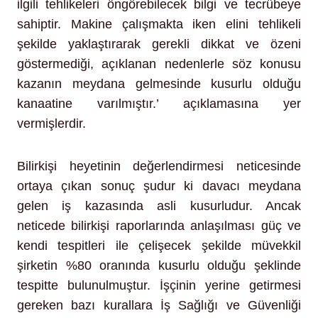
ilgili tehlikeleri öngörebilecek bilgi ve tecrübeye
sahiptir. Makine çalışmakta iken elini tehlikeli
şekilde yaklaştırarak gerekli dikkat ve özeni
göstermediği, açıklanan nedenlerle söz konusu
kazanın meydana gelmesinde kusurlu olduğu
kanaatine varılmıştır.’ açıklamasına yer
vermişlerdir.
Bilirkişi heyetinin değerlendirmesi neticesinde
ortaya çıkan sonuç şudur ki davacı meydana
gelen iş kazasında asli kusurludur. Ancak
neticede bilirkişi raporlarında anlaşılması güç ve
kendi tespitleri ile çelişecek şekilde müvekkil
şirketin %80 oranında kusurlu olduğu şeklinde
tespitte bulunulmuştur. İşçinin yerine getirmesi
gereken bazı kurallara İş Sağlığı ve Güvenliği