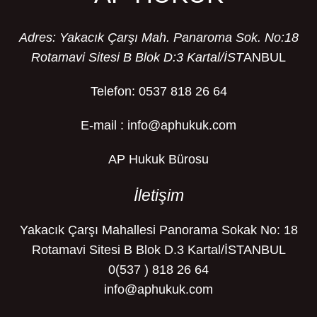
Adres: Yakacık Çarşı Mah. Panaroma Sok. No:18
Rotamavi Sitesi B Blok D:3 Kartal/İST
ANBUL
Telefon: 0537 818 26 64
E-mail : info@aphukuk.com
AP Hukuk Bürosu
İletişim
Yakacık Çarşı Mahallesi Panorama Sokak No: 18
Rotamavi Sitesi B Blok D.3 Kartal/İSTANBUL
0(537 ) 818 26 64
info@aphukuk.com