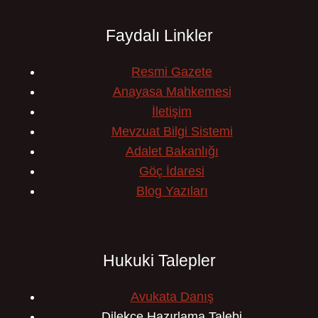
Faydalı Linkler
Resmi Gazete
Anayasa Mahkemesi
İletişim
Mevzuat Bilgi Sistemi
Adalet Bakanlığı
Göç İdaresi
Blog Yazıları
Hukuki Talepler
Avukata Danış
Dilekçe Hazırlama Talebi