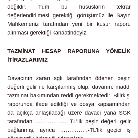
değildir. Tüm bu hususların tekrar
değerlendirilmesi gerektiği görüşümüz ile Sayın
Mahkemeniz tarafından yeni bir kusur raporu
alınması gerektiği kanaatindeyiz.
TAZMİNAT HESAP RAPORUNA YÖNELİK
İTİRAZLARIMIZ
Davacının zararı sgk tarafından ödenen peşin
değerli gelir ile karşılanmış olup, davanın, maddi
tazminat bakımından reddi gerekmektedir. Bilirkişi
raporunda ifade edildiği ve dosya kapsamından
da açıkça anlaşılacağı üzere davacı yana SGK
tarafından ………………-TL’lik peşin değerli gelir
bağlanmış, ayrıca ……………-TL’lik geçici iş