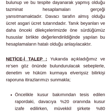
bulunup ve bu tespite dayanarak yapmış olduğu
tazminat hesaplamaları gerçeği
yansıtmamaktadır. Davacı tarafın almış olduğu
ücret asgari ücret tutarındadır. Tanık beyanları ve
daha önceki dilekçelerimizde öne sürdüğümüz
hususlar birlikte değerlendirildiğinde yapılan bu
hesaplamaların hatalı olduğu anlaşılacaktır.
NETİCE-İ TALEP :
Yukarıda açıkladığımız ve
re’sen göz önünde bulundurulacak sebeplerle,
denetim ve hüküm kurmaya elverişsiz bilirkişi
raporuna itirazlarımızı sunmakla;
Öncelikle kusur bakımından tesis edilen
rapordaki, davacıya %20 oranında kusur
izafe edilirken, müvekkil şirkete %80