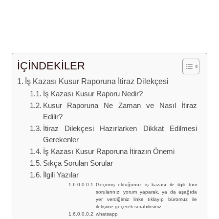
7.pdf
https://www.aphukuk.com/iletisim/
İÇİNDEKİLER
İş Kazası Kusur Raporuna İtiraz Dilekçesi
İş Kazası Kusur Raporu Nedir?
Kusur Raporuna Ne Zaman ve Nasıl İtiraz
Edilir?
İtiraz Dilekçesi Hazırlarken Dikkat Edilmesi
Gerekenler
İş Kazası Kusur Raporuna İtirazın Önemi
Sıkça Sorulan Sorular
İlgili Yazılar
Geçirmiş olduğunuz iş kazası ile ilgili tüm
sorularınızı yorum yaparak, ya da aşağıda
yer verdiğimiz linke tıklayıp büromuz ile
iletişime geçerek sorabilirsiniz.
whatsapp