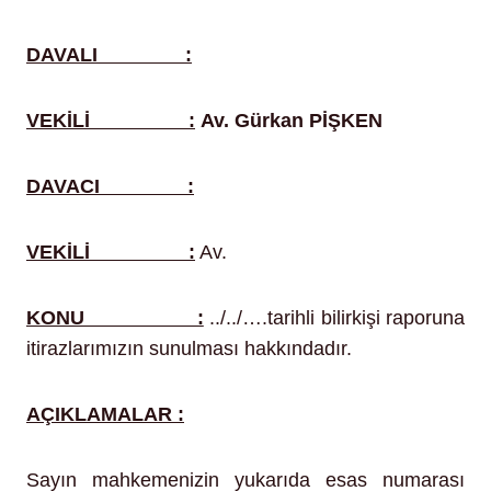
DAVALI :
VEKİLİ :
Av. Gürkan PİŞKEN
DAVACI :
VEKİLİ :
Av.
KONU :
../../….tarihli bilirkişi raporuna
itirazlarımızın sunulması hakkındadır.
AÇIKLAMALAR :
Sayın mahkemenizin yukarıda esas numarası