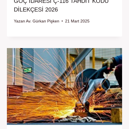
GÖÇ İDARESİ Ç-116 TAHDİT KODU
DİLEKÇESİ 2026
Yazan
Av. Gürkan Pişken
21 Mart 2025