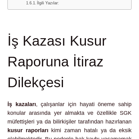
İlgili Yazılar:
İş Kazası Kusur
Raporuna İtiraz
Dilekçesi
İş kazaları
, çalışanlar için hayati öneme sahip
konular arasında yer almakta ve özellikle SGK
müfettişleri ya da bilirkişiler tarafından hazırlanan
kusur raporları
kimi zaman hatalı ya da eksik
olabilmektedir. Bu nedenle hak kaybı yaşamamak