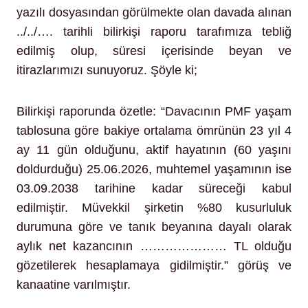
yazılı dosyasından görülmekte olan davada alınan
../../…. tarihli bilirkişi raporu tarafımıza tebliğ
edilmiş olup, süresi içerisinde beyan ve
itirazlarımızı sunuyoruz. Şöyle ki;
Bilirkişi raporunda özetle: “Davacının PMF yaşam
tablosuna göre bakiye ortalama ömrünün 23 yıl 4
ay 11 gün olduğunu, aktif hayatının (60 yaşını
doldurduğu) 25.06.2026, muhtemel yaşamının ise
03.09.2038 tarihine kadar süreceği kabul
edilmiştir. Müvekkil şirketin %80 kusurluluk
durumuna göre ve tanık beyanına dayalı olarak
aylık net kazancının ………………… TL olduğu
gözetilerek hesaplamaya gidilmiştir.” görüş ve
kanaatine varılmıştır.