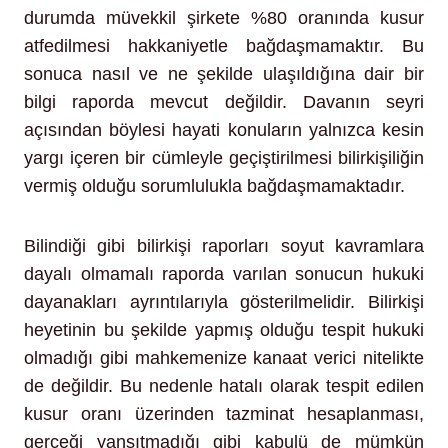
durumda müvekkil şirkete %80 oranında kusur
atfedilmesi hakkaniyetle bağdaşmamaktır. Bu
sonuca nasıl ve ne şekilde ulaşıldığına dair bir
bilgi raporda mevcut değildir. Davanın seyri
açısından böylesi hayati konuların yalnızca kesin
yargı içeren bir cümleyle geçiştirilmesi bilirkişiliğin
vermiş olduğu sorumlulukla bağdaşmamaktadır.
Bilindiği gibi bilirkişi raporları soyut kavramlara
dayalı olmamalı raporda varılan sonucun hukuki
dayanakları ayrıntılarıyla gösterilmelidir. Bilirkişi
heyetinin bu şekilde yapmış olduğu tespit hukuki
olmadığı gibi mahkemenize kanaat verici nitelikte
de değildir. Bu nedenle hatalı olarak tespit edilen
kusur oranı üzerinden tazminat hesaplanması,
gerçeği yansıtmadığı gibi kabulü de mümkün