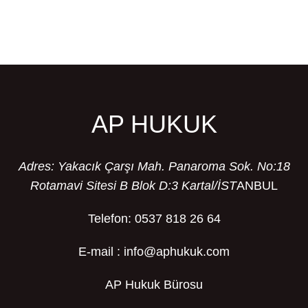
AP HUKUK
Adres: Yakacık Çarşı Mah. Panaroma Sok. No:18
Rotamavi Sitesi B Blok D:3 Kartal/İST
ANBUL
Telefon: 0537 818 26 64
E-mail : info@aphukuk.com
AP Hukuk Bürosu