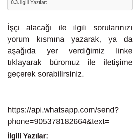
İlgili Yazılar:
İşçi alacağı ile ilgili sorularınızı
yorum kısmına yazarak, ya da
aşağıda yer verdiğimiz linke
tıklayarak büromuz ile iletişime
geçerek sorabilirsiniz.
https://api.whatsapp.com/send?
phone=905378182664&text=
İlgili Yazılar: