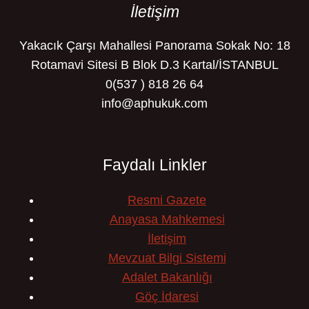
İletişim
Yakacık Çarşı Mahallesi Panorama Sokak No: 18
Rotamavi Sitesi B Blok D.3 Kartal/İSTANBUL
0(537 ) 818 26 64
info@aphukuk.com
Faydalı Linkler
Resmi Gazete
Anayasa Mahkemesi
İletişim
Mevzuat Bilgi Sistemi
Adalet Bakanlığı
Göç İdaresi