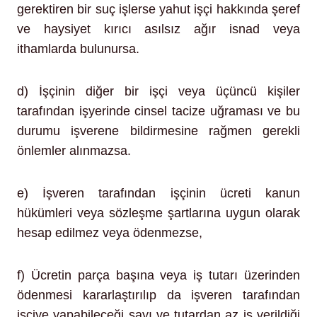
gerektiren bir suç işlerse yahut işçi hakkında şeref
ve haysiyet kırıcı asılsız ağır isnad veya
ithamlarda bulunursa.
d) İşçinin diğer bir işçi veya üçüncü kişiler
tarafından işyerinde cinsel tacize uğraması ve bu
durumu işverene bildirmesine rağmen gerekli
önlemler alınmazsa.
e) İşveren tarafından işçinin ücreti kanun
hükümleri veya sözleşme şartlarına uygun olarak
hesap edilmez veya ödenmezse,
f) Ücretin parça başına veya iş tutarı üzerinden
ödenmesi kararlaştırılıp da işveren tarafından
işçiye yapabileceği sayı ve tutardan az iş verildiği