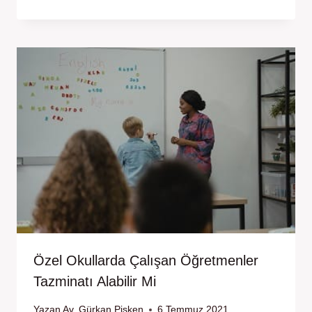
Özel Okullarda Çalışan Öğretmenler
Tazminatı Alabilir Mi
Yazan
Av. Gürkan Pişken
6 Temmuz 2021