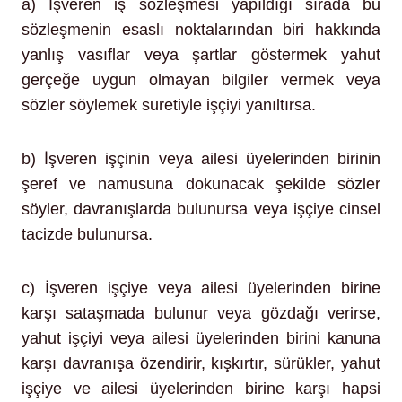
a) İşveren iş sözleşmesi yapıldığı sırada bu
sözleşmenin esaslı noktalarından biri hakkında
yanlış vasıflar veya şartlar göstermek yahut
gerçeğe uygun olmayan bilgiler vermek veya
sözler söylemek suretiyle işçiyi yanıltırsa.
b) İşveren işçinin veya ailesi üyelerinden birinin
şeref ve namusuna dokunacak şekilde sözler
söyler, davranışlarda bulunursa veya işçiye cinsel
tacizde bulunursa.
c) İşveren işçiye veya ailesi üyelerinden birine
karşı sataşmada bulunur veya gözdağı verirse,
yahut işçiyi veya ailesi üyelerinden birini kanuna
karşı davranışa özendirir, kışkırtır, sürükler, yahut
işçiye ve ailesi üyelerinden birine karşı hapsi