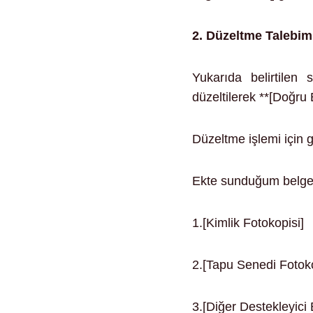
2. Düzeltme Talebim
Yukarıda belirtilen 
düzeltilerek **[Doğru 
Düzeltme işlemi için 
Ekte sunduğum belge
1.[Kimlik Fotokopisi]
2.[Tapu Senedi Fotoko
3.[Diğer Destekleyici 