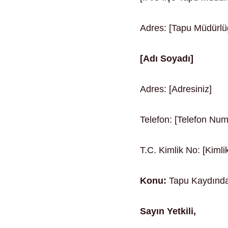
Adres: [Tapu Müdürlü
[Adı Soyadı]
Adres: [Adresiniz]
Telefon: [Telefon Num
T.C. Kimlik No: [Kiml
Konu:
Tapu Kaydında
Sayın Yetkili,