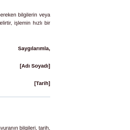
ereken bilgilerin veya
tir, işlemin hızlı bir
Saygılarımla,
[Adı Soyadı]
[Tarih]
ranın bilgileri, tarih,