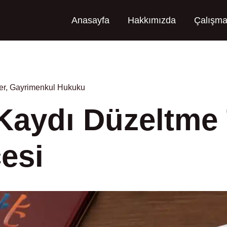
Anasayfa
Hakkımızda
Çalışma
er
,
Gayrimenkul Hukuku
Kaydı Düzeltme 
esi