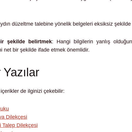
aydın düzeltme talebine yönelik belgeleri eksiksiz şekilde
bir şekilde belirtmek
: Hangi bilgilerin yanlış olduğun
ni net bir şekilde ifade etmek önemlidir.
r Yazılar
içerikler de ilginizi çekebilir:
kuku
va Dilekçesi
i Talep Dilekçesi