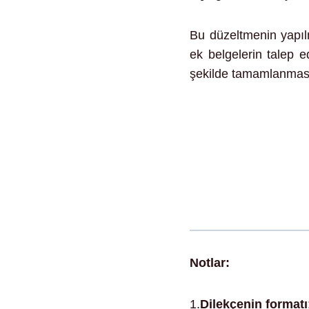
Bu düzeltmenin yapılm
ek belgelerin talep e
şekilde tamamlanması
Notlar:
1.
Dilekçenin formatı