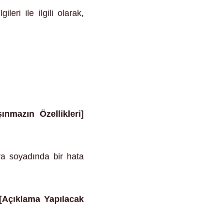
leri ile ilgili olarak,
şınmazın Özellikleri]
ya soyadında bir hata
[Açıklama Yapılacak