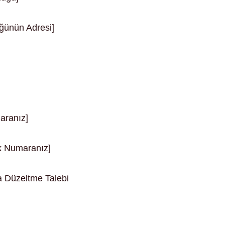
ğünün Adresi]
aranız]
ik Numaranız]
 Düzeltme Talebi