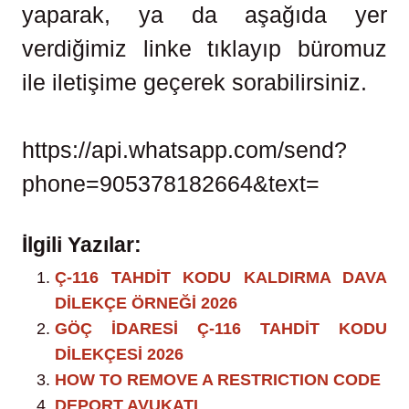
yaparak, ya da aşağıda yer
verdiğimiz linke tıklayıp büromuz
ile iletişime geçerek sorabilirsiniz.
https://api.whatsapp.com/send?
phone=905378182664&text=
İlgili Yazılar:
Ç-116 TAHDİT KODU KALDIRMA DAVA
DİLEKÇE ÖRNEĞİ 2026
GÖÇ İDARESİ Ç-116 TAHDİT KODU
DİLEKÇESİ 2026
HOW TO REMOVE A RESTRICTION CODE
DEPORT AVUKATI