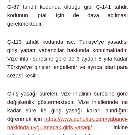
G-87 tahdit kodunda olduğu gibi Ç-141 tahdit
kodunun iptali için de dava açılması
gerekmektedir.
Ç-113 tahdit kodunda ise; Türkiye’ye yasadışı
giriş yapan yabancılar hakkında konulmaktadır.
Vize ihlali süresine göre de 3 aydan 5 yıla kadar
Türkiye’ye girişleri engellenir ve ayrıca idari para
cezası kesilir.
Giriş yasağı süreleri, vize ihlalinin süresine göre
değişkenlik göstermektedir. Vize ihlallerinde ne
kadar süre ile giriş yasağı kararı alındığını
öğrenmek için
https://www.aphukuk.com/yabanci-
hakkinda-uygulanacak-giris-yasagi/
linkine