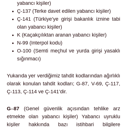
yabancı kişiler)
Ç-137 (Terke davet edilen yabancı kişiler)
Ç-141 (Türkiye’ye girişi bakanlık iznine tabi
olan yabancı kişiler)
K (Kaçakçılıktan aranan yabancı kişiler)
N-99 (Interpol kodu)
O-100 (Semti meçhul ve yurda girişi yasaklı
sığınmacı)
Yukarıda yer verdiğimiz tahdit kodlarından ağırlıklı
olarak konulan tahdit kodları; G-87, V-69, Ç-117,
Ç-113, Ç-114 ve Ç-141’dir.
G
–
87
(Genel güvenlik açısından tehlike arz
etmekte olan yabancı kişiler) Yabancı uyruklu
kişiler hakkında bazı istihbari bilgilere