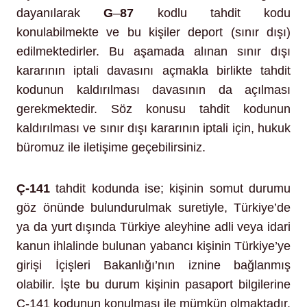
dayanılarak
G
–
87
kodlu tahdit kodu
konulabilmekte ve bu kişiler deport (sınır dışı)
edilmektedirler. Bu aşamada alınan sınır dışı
kararının iptali davasını açmakla birlikte tahdit
kodunun kaldırılması davasının da açılması
gerekmektedir. Söz konusu tahdit kodunun
kaldırılması ve sınır dışı kararının iptali için, hukuk
büromuz ile iletişime geçebilirsiniz.
Ç-141
tahdit kodunda ise; kişinin somut durumu
göz önünde bulundurulmak suretiyle, Türkiye’de
ya da yurt dışında Türkiye aleyhine adli veya idari
kanun ihlalinde bulunan yabancı kişinin Türkiye’ye
girişi İçişleri Bakanlığı’nın iznine bağlanmış
olabilir. İşte bu durum kişinin pasaport bilgilerine
Ç-141 kodunun konulması ile mümkün olmaktadır.