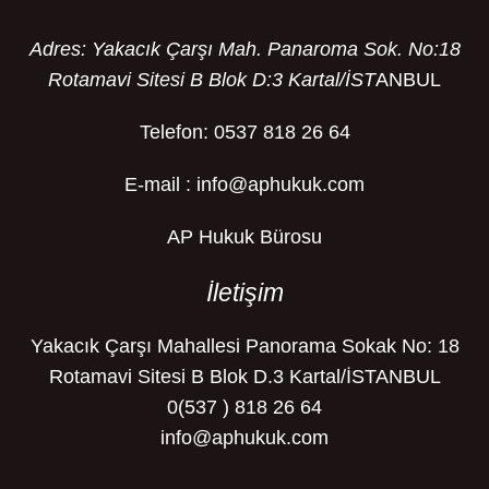
Adres: Yakacık Çarşı Mah. Panaroma Sok. No:18
Rotamavi Sitesi B Blok D:3 Kartal/İST
ANBUL
Telefon: 0537 818 26 64
E-mail : info@aphukuk.com
AP Hukuk Bürosu
İletişim
Yakacık Çarşı Mahallesi Panorama Sokak No: 18
Rotamavi Sitesi B Blok D.3 Kartal/İSTANBUL
0(537 ) 818 26 64
info@aphukuk.com