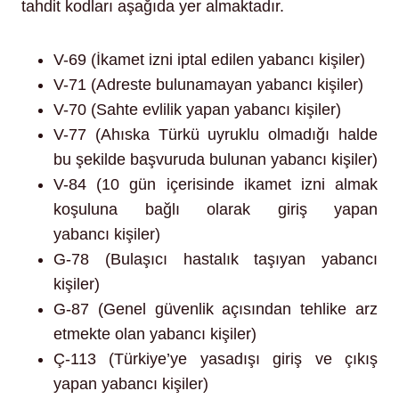
tahdit kodları aşağıda yer almaktadır.
V-69 (İkamet izni iptal edilen yabancı kişiler)
V-71 (Adreste bulunamayan yabancı kişiler)
V-70 (Sahte evlilik yapan yabancı kişiler)
V-77 (Ahıska Türkü uyruklu olmadığı halde
bu şekilde başvuruda bulunan yabancı kişiler)
V-84 (10 gün içerisinde ikamet izni almak
koşuluna bağlı olarak giriş yapan
yabancı kişiler)
G-78 (Bulaşıcı hastalık taşıyan yabancı
kişiler)
G-87 (Genel güvenlik açısından tehlike arz
etmekte olan yabancı kişiler)
Ç-113 (Türkiye’ye yasadışı giriş ve çıkış
yapan yabancı kişiler)