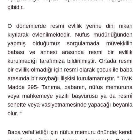
gibidir.
O dönemlerde resmi evlilik yerine dini nikah
kıyılarak evlenilmektedir. Nüfus müdürlüğünden
yapmış olduğumuz sorgulamada müvekkilin
babası ve annesi arasında resmi bir evlilik
kurulmadığı tarafımıza bildirilmiştir. Ortada resmi
bir evlilik olmadığı için resmi olarak çocuk ile baba
arasında bir soybağı ilişkisi kurulamamıştır. ” TMK
Madde 295- Tanıma, babanın, nüfus memuruna
veya mahkemeye yazılı başvurusu ya da resmî
senette veya vasiyetnamesinde yapacağı beyanla
olur. “
Baba vefat ettiği için nüfus memuru önünde; kendi