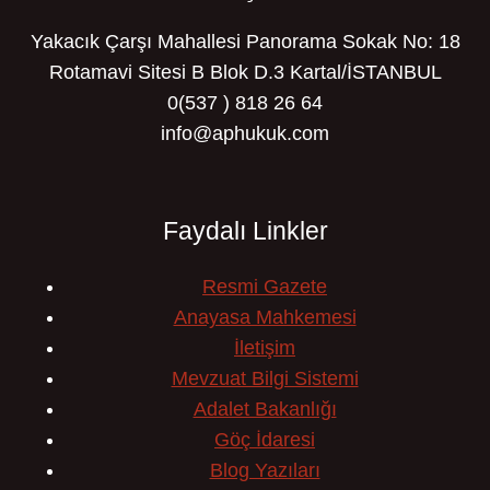
Yakacık Çarşı Mahallesi Panorama Sokak No: 18
Rotamavi Sitesi B Blok D.3 Kartal/İSTANBUL
0(537 ) 818 26 64
info@aphukuk.com
Faydalı Linkler
Resmi Gazete
Anayasa Mahkemesi
İletişim
Mevzuat Bilgi Sistemi
Adalet Bakanlığı
Göç İdaresi
Blog Yazıları