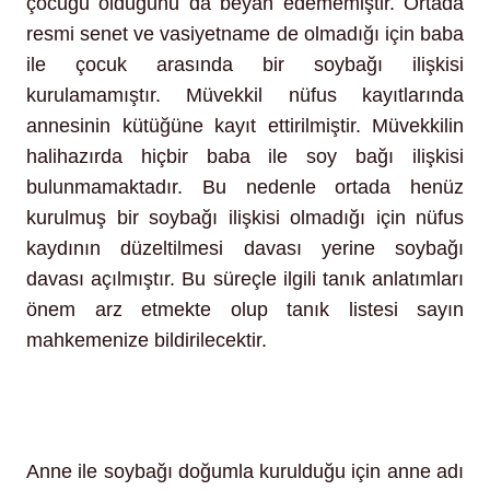
çocuğu olduğunu da beyan edememiştir. Ortada
resmi senet ve vasiyetname de olmadığı için baba
ile çocuk arasında bir soybağı ilişkisi
kurulamamıştır. Müvekkil nüfus kayıtlarında
annesinin kütüğüne kayıt ettirilmiştir. Müvekkilin
halihazırda hiçbir baba ile soy bağı ilişkisi
bulunmamaktadır. Bu nedenle ortada henüz
kurulmuş bir soybağı ilişkisi olmadığı için nüfus
kaydının düzeltilmesi davası yerine soybağı
davası açılmıştır. Bu süreçle ilgili tanık anlatımları
önem arz etmekte olup tanık listesi sayın
mahkemenize bildirilecektir.
Anne ile soybağı doğumla kurulduğu için anne adı