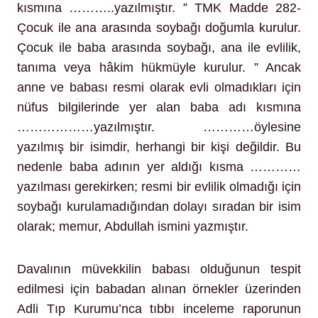
kısmına ………..yazılmıştır. ” TMK Madde 282-
Çocuk ile ana arasında soybağı doğumla kurulur.
Çocuk ile baba arasında soybağı, ana ile evlilik,
tanıma veya hâkim hükmüyle kurulur. ” Ancak
anne ve babası resmi olarak evli olmadıkları için
nüfus bilgilerinde yer alan baba adı kısmına
………………yazılmıştır. …………öylesine
yazılmış bir isimdir, herhangi bir kişi değildir. Bu
nedenle baba adının yer aldığı kısma …………
yazılması gerekirken; resmi bir evlilik olmadığı için
soybağı kurulamadığından dolayı sıradan bir isim
olarak; memur, Abdullah ismini yazmıştır.
Davalının müvekkilin babası olduğunun tespit
edilmesi için babadan alınan örnekler üzerinden
Adli Tıp Kurumu’nca tıbbı inceleme raporunun