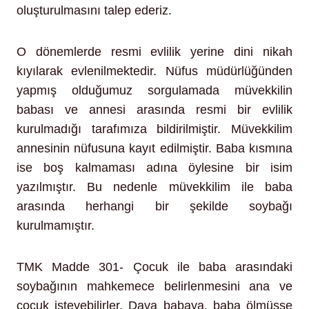
oluşturulmasını talep ederiz.
O dönemlerde resmi evlilik yerine dini nikah
kıyılarak evlenilmektedir. Nüfus müdürlüğünden
yapmış olduğumuz sorgulamada müvekkilin
babası ve annesi arasında resmi bir evlilik
kurulmadığı tarafımıza bildirilmiştir. Müvekkilim
annesinin nüfusuna kayıt edilmiştir. Baba kısmına
ise boş kalmaması adına öylesine bir isim
yazılmıştır. Bu nedenle müvekkilim ile baba
arasında herhangi bir şekilde soybağı
kurulmamıştır.
TMK Madde 301- Çocuk ile baba arasındaki
soybağının mahkemece belirlenmesini ana ve
çocuk isteyebilirler. Dava babaya, baba ölmüşse