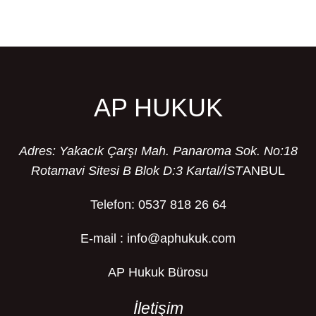
AP HUKUK
Adres: Yakacık Çarşı Mah. Panaroma Sok. No:18
Rotamavi Sitesi B Blok D:3 Kartal/İST
ANBUL
Telefon: 0537 818 26 64
E-mail : info@aphukuk.com
AP Hukuk Bürosu
İletişim