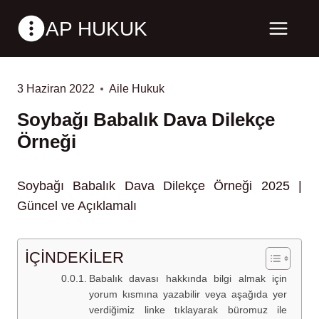
Skip
AP HUKUK
to
content
3 Haziran 2022
Aile Hukuk
Soybağı Babalık Dava Dilekçe
Örneği
Soybağı Babalık Dava Dilekçe Örneği 2025 |
Güncel ve Açıklamalı
İÇİNDEKİLER
Babalık davası hakkında bilgi almak için
yorum kısmına yazabilir veya aşağıda yer
verdiğimiz linke tıklayarak büromuz ile