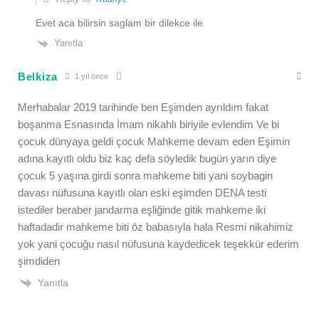
Evet aca bilirsin saglam bir dilekce ile
Yanıtla
Belkiza
1 yıl önce
Merhabalar 2019 tarihinde ben Eşimden ayrıldım fakat
boşanma Esnasında İmam nikahlı biriyile evlendim Ve bi
çocuk dünyaya geldi çocuk Mahkeme devam eden Eşimin
adına kayıtlı oldu biz kaç defa söyledik bugün yarın diye
çocuk 5 yaşına girdi sonra mahkeme biti yani soybagin
davası nüfusuna kayıtlı olan eski eşimden DENA testi
istediler beraber jandarma eşliğinde gitik mahkeme iki
haftadadir mahkeme biti öz babasıyla hala Resmi nikahimiz
yok yani çocuğu nasıl nüfusuna kaydedicek teşekkür ederim
şimdiden
Yanıtla