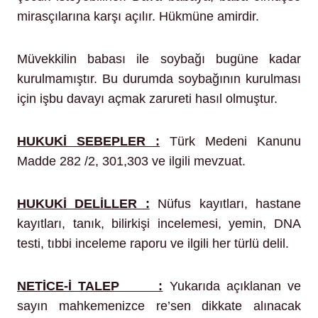
mirasçılarına karşı açılır. Hükmüne amirdir.
Müvekkilin babası ile soybağı bugüne kadar
kurulmamıştır. Bu durumda soybağının kurulması
için işbu davayı açmak zarureti hasıl olmuştur.
HUKUKİ SEBEPLER :
Türk Medeni Kanunu
Madde 282 /2, 301,303 ve ilgili mevzuat.
HUKUKİ DELİLLER :
Nüfus kayıtları, hastane
kayıtları, tanık, bilirkişi incelemesi, yemin, DNA
testi, tıbbi inceleme raporu ve ilgili her türlü delil.
NETİCE-İ TALEP :
Yukarıda açıklanan ve
sayın mahkemenizce re’sen dikkate alınacak