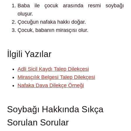
Baba ile çocuk arasında resmi soybağı
oluşur.
Çocuğun nafaka hakkı doğar.
Çocuk, babanın mirasçısı olur.
İlgili Yazılar
Adli Sicil Kaydı Talep Dilekçesi
Mirasçılık Belgesi Talep Dilekçesi
Nafaka Dava Dilekçe Örneği
Soybağı Hakkında Sıkça
Sorulan Sorular