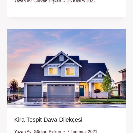
Yazan
Av. Gürkan Pişken
26 Kasım 2022
Kira Tespit Dava Dilekçesi
Yazan
Av. Gürkan Pişken
7 Temmuz 2021