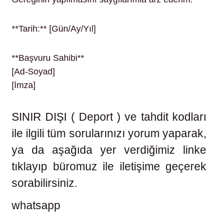
**Tarih:** [Gün/Ay/Yıl]
**Başvuru Sahibi**
[Ad-Soyad]
[İmza]
SINIR DIŞI ( Deport ) ve tahdit kodları
ile ilgili tüm sorularınızı yorum yaparak,
ya da aşağıda yer verdiğimiz linke
tıklayıp büromuz ile iletişime geçerek
sorabilirsiniz.
whatsapp