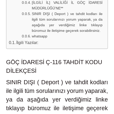
[İLGİLİ İL] VALİLİĞİ İL GÖÇ İDARESİ
MÜDÜRLÜĞÜ’NE**
SINIR DIŞI ( Deport ) ve tahdit kodları ile
ilgili tüm sorularınızı yorum yaparak, ya da
aşağıda yer verdiğimiz linke tıklayıp
büromuz ile iletişime geçerek sorabilirsiniz.
whatsapp
İlgili Yazılar:
GÖÇ İDARESİ Ç-116 TAHDİT KODU
DİLEKÇESİ
SINIR DIŞI ( Deport ) ve tahdit kodları
ile ilgili tüm sorularınızı yorum yaparak,
ya da aşağıda yer verdiğimiz linke
tıklayıp büromuz ile iletişime geçerek