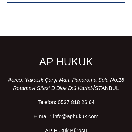
AP HUKUK
Adres: Yakacık Çarşı Mah. Panaroma Sok. No:18
Rotamavi Sitesi B Blok D:3 Kartal/İST
ANBUL
Telefon: 0537 818 26 64
E-mail : info@aphukuk.com
AP Hukuk Bürosu