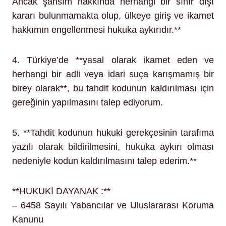
Ancak şahsım hakkında herhangi bir sınır dışı
kararı bulunmamakta olup, ülkeye giriş ve ikamet
hakkımın engellenmesi hukuka aykırıdır.**
4. Türkiye’de **yasal olarak ikamet eden ve
herhangi bir adli veya idari suça karışmamış bir
birey olarak**, bu tahdit kodunun kaldırılması için
gereğinin yapılmasını talep ediyorum.
5. **Tahdit kodunun hukuki gerekçesinin tarafıma
yazılı olarak bildirilmesini, hukuka aykırı olması
nedeniyle kodun kaldırılmasını talep ederim.**
**HUKUKİ DAYANAK :**
– 6458 Sayılı Yabancılar ve Uluslararası Koruma
Kanunu