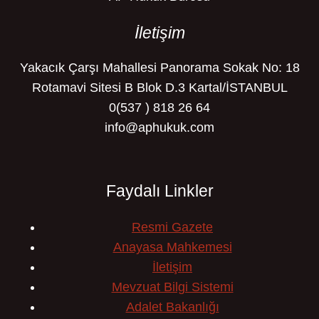
İletişim
Yakacık Çarşı Mahallesi Panorama Sokak No: 18
Rotamavi Sitesi B Blok D.3 Kartal/İSTANBUL
0(537 ) 818 26 64
info@aphukuk.com
Faydalı Linkler
Resmi Gazete
Anayasa Mahkemesi
İletişim
Mevzuat Bilgi Sistemi
Adalet Bakanlığı