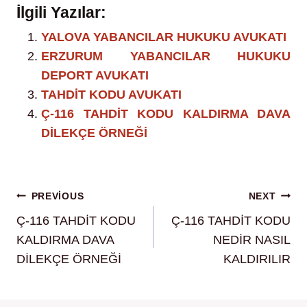
İlgili Yazılar:
YALOVA YABANCILAR HUKUKU AVUKATI
ERZURUM YABANCILAR HUKUKU
DEPORT AVUKATI
TAHDİT KODU AVUKATI
Ç-116 TAHDİT KODU KALDIRMA DAVA
DİLEKÇE ÖRNEĞİ
Yazı
PREVIOUS
NEXT
Ç-116 TAHDİT KODU
Ç-116 TAHDİT KODU
gezinmesi
KALDIRMA DAVA
NEDİR NASIL
DİLEKÇE ÖRNEĞİ
KALDIRILIR