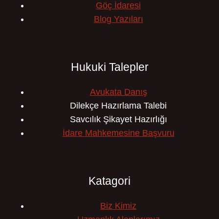
Göç İdaresi
Blog Yazıları
Hukuki Talepler
Avukata Danış
Dilekçe Hazırlama Talebi
Savcılık Şikayet Hazırlığı
İdare Mahkemesine Başvuru
Katagori
Biz Kimiz