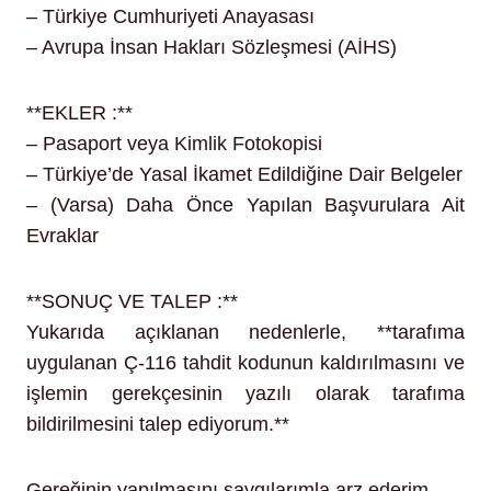
– Türkiye Cumhuriyeti Anayasası
– Avrupa İnsan Hakları Sözleşmesi (AİHS)
**EKLER :**
– Pasaport veya Kimlik Fotokopisi
– Türkiye’de Yasal İkamet Edildiğine Dair Belgeler
– (Varsa) Daha Önce Yapılan Başvurulara Ait
Evraklar
**SONUÇ VE TALEP :**
Yukarıda açıklanan nedenlerle, **tarafıma
uygulanan Ç-116 tahdit kodunun kaldırılmasını ve
işlemin gerekçesinin yazılı olarak tarafıma
bildirilmesini talep ediyorum.**
Gereğinin yapılmasını saygılarımla arz ederim.