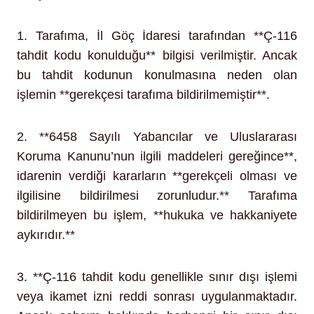
1. Tarafıma, İl Göç İdaresi tarafından **Ç-116
tahdit kodu konulduğu** bilgisi verilmiştir. Ancak
bu tahdit kodunun konulmasına neden olan
işlemin **gerekçesi tarafıma bildirilmemiştir**.
2. **6458 Sayılı Yabancılar ve Uluslararası
Koruma Kanunu’nun ilgili maddeleri gereğince**,
idarenin verdiği kararların **gerekçeli olması ve
ilgilisine bildirilmesi zorunludur.** Tarafıma
bildirilmeyen bu işlem, **hukuka ve hakkaniyete
aykırıdır.**
3. **Ç-116 tahdit kodu genellikle sınır dışı işlemi
veya ikamet izni reddi sonrası uygulanmaktadır.