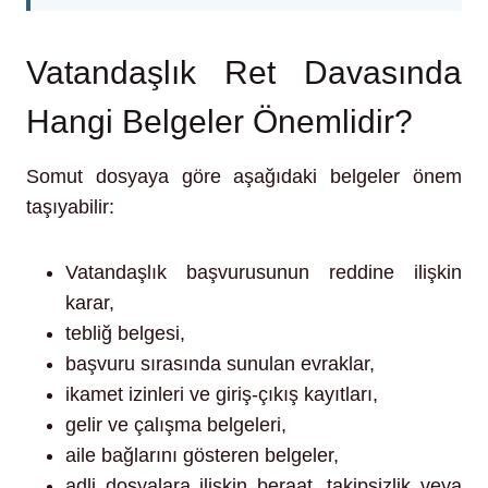
Vatandaşlık Ret Davasında
Hangi Belgeler Önemlidir?
Somut dosyaya göre aşağıdaki belgeler önem
taşıyabilir:
Vatandaşlık başvurusunun reddine ilişkin
karar,
tebliğ belgesi,
başvuru sırasında sunulan evraklar,
ikamet izinleri ve giriş-çıkış kayıtları,
gelir ve çalışma belgeleri,
aile bağlarını gösteren belgeler,
adli dosyalara ilişkin beraat, takipsizlik veya