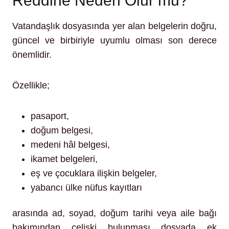
Reddine Neden Olur mu?
Vatandaşlık dosyasında yer alan belgelerin doğru,
güncel ve birbiriyle uyumlu olması son derece
önemlidir.
Özellikle;
pasaport,
doğum belgesi,
medeni hâl belgesi,
ikamet belgeleri,
eş ve çocuklara ilişkin belgeler,
yabancı ülke nüfus kayıtları
arasında ad, soyad, doğum tarihi veya aile bağı
bakımından çelişki bulunması dosyada ek