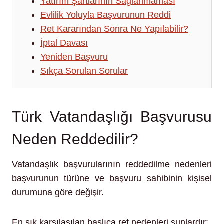
Yatırım Şartlarının Sağlanmaması
Evlilik Yoluyla Başvurunun Reddi
Ret Kararından Sonra Ne Yapılabilir?
İptal Davası
Yeniden Başvuru
Sıkça Sorulan Sorular
Türk Vatandaşlığı Başvurusu
Neden Reddedilir?
Vatandaşlık başvurularının reddedilme nedenleri
başvurunun türüne ve başvuru sahibinin kişisel
durumuna göre değişir.
En sık karşılaşılan başlıca ret nedenleri şunlardır: