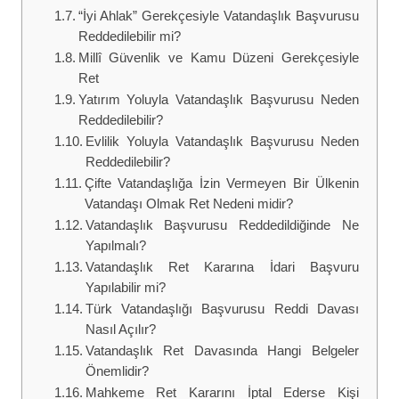
“İyi Ahlak” Gerekçesiyle Vatandaşlık Başvurusu
Reddedilebilir mi?
Millî Güvenlik ve Kamu Düzeni Gerekçesiyle
Ret
Yatırım Yoluyla Vatandaşlık Başvurusu Neden
Reddedilebilir?
Evlilik Yoluyla Vatandaşlık Başvurusu Neden
Reddedilebilir?
Çifte Vatandaşlığa İzin Vermeyen Bir Ülkenin
Vatandaşı Olmak Ret Nedeni midir?
Vatandaşlık Başvurusu Reddedildiğinde Ne
Yapılmalı?
Vatandaşlık Ret Kararına İdari Başvuru
Yapılabilir mi?
Türk Vatandaşlığı Başvurusu Reddi Davası
Nasıl Açılır?
Vatandaşlık Ret Davasında Hangi Belgeler
Önemlidir?
Mahkeme Ret Kararını İptal Ederse Kişi