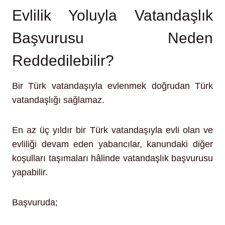
Evlilik Yoluyla Vatandaşlık
Başvurusu Neden
Reddedilebilir?
Bir Türk vatandaşıyla evlenmek doğrudan Türk
vatandaşlığı sağlamaz.
En az üç yıldır bir Türk vatandaşıyla evli olan ve
evliliği devam eden yabancılar, kanundaki diğer
koşulları taşımaları hâlinde vatandaşlık başvurusu
yapabilir.
Başvuruda;