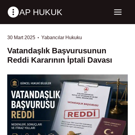
Skip
AP HUKUK
to
content
30 Mart 2025
Yabancılar Hukuku
Vatandaşlık Başvurusunun
Reddi Kararının İptali Davası