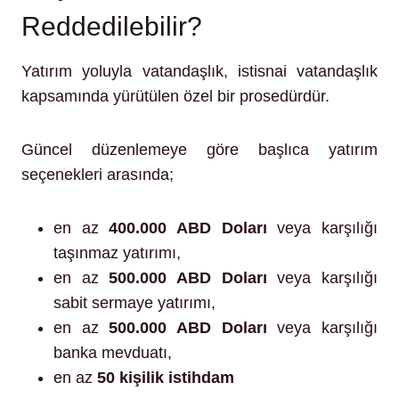
Reddedilebilir?
Yatırım yoluyla vatandaşlık, istisnai vatandaşlık
kapsamında yürütülen özel bir prosedürdür.
Güncel düzenlemeye göre başlıca yatırım
seçenekleri arasında;
en az
400.000 ABD Doları
veya karşılığı
taşınmaz yatırımı,
en az
500.000 ABD Doları
veya karşılığı
sabit sermaye yatırımı,
en az
500.000 ABD Doları
veya karşılığı
banka mevduatı,
en az
50 kişilik istihdam